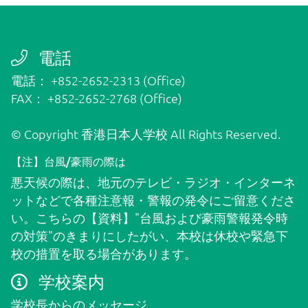
退学について
電話
保護者責任
電話： +852-2652-2313 (Office)
FAX： +852-2652-2768 (Office)
よくある質問
© Copyright 香港日本人学校 All Rights Reserved.
【注】台風/豪雨の際は
PTA
悪天候の際は、地元のテレビ・ラジオ・インターネ
ットなどで各種注意報・警報の発令にご留意くださ
い。こちらの
【資料】"台風および豪雨警報発令時
通学バス
の対策"
のきまりにしたがい、本校は休校や緊急下
校の措置を取る場合があります。
学校案内
ダウンロード
学校長からのメッセージ