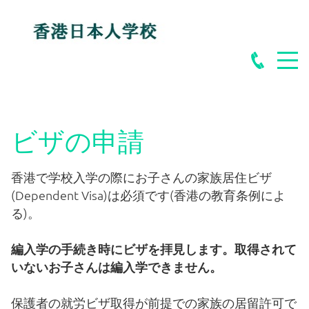
学校案内
香港日本人学校とは
学校長あいさつ
ビザの申請
事務局のご案内
香港で学校入学の際にお子さんの家族居住ビザ
(Dependent Visa)は必須です(香港の教育条例によ
る)。
各種ご案内
編入学の手続き時にビザを拝見します。取得されて
いないお子さんは編入学できません。
令和8年度（2026/2027）新小学1年生児童の募集
保護者の就労ビザ取得が前提での家族の居留許可で