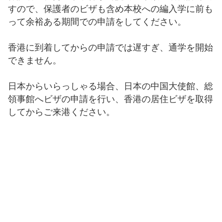
編入学生徒募集
すので、保護者のビザも含め本校への編入学に前も
って余裕ある期間での申請をしてください。
納付金一覧
香港に到着してからの申請では遅すぎ、通学を開始
できません。
教科書配布
日本からいらっしゃる場合、日本の中国大使館、総
証明書発行
領事館へビザの申請を行い、香港の居住ビザを取得
してからご来港ください。
ビザ申請
制服について
特別配慮
いじめ防止基本方針